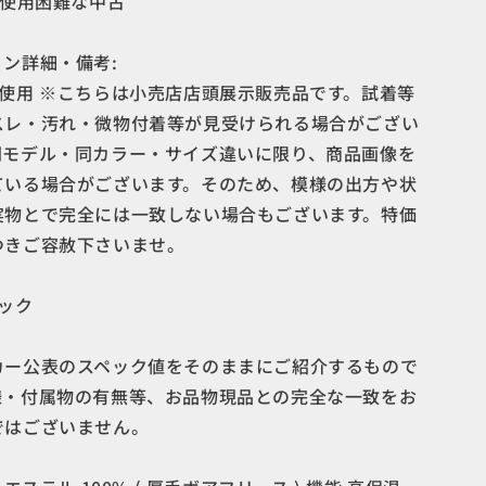
常使用困難な中古
ン詳細・備考:
使用 ※こちらは小売店店頭展示販売品です。試着等
スレ・汚れ・微物付着等が見受けられる場合がござい
同モデル・同カラー・サイズ違いに限り、商品画像を
ている場合がございます。そのため、模様の出方や状
実物とで完全には一致しない場合もございます。特価
つきご容赦下さいませ。
ック
カー公表のスペック値をそのままにご紹介するもので
様・付属物の有無等、お品物現品との完全な一致をお
ではございません。