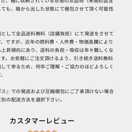
また、箱に収納されている状態のお品物（未開封品含
しても、箱から出した状態にて梱包させて頂く可能性
。
則として全品送料無料（店舗負担）にて発送をさせて
す。ですが、近年の燃料費・人件費・物価高騰により
も上昇傾向にあり、送料の負担・吸収は年々難しくな
ます。お気軽にご注文頂けるよう、引き続き送料無料
続して参るため、何卒ご理解・ご協力のほどよろしく
す。
ポス』での発送および圧縮梱包にご了承頂けない場合
に別の配送方法を選択下さい。
カスタマーレビュー