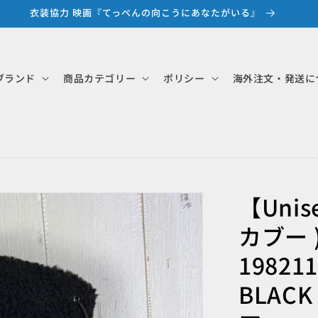
衣装協力 映画『てっぺんの向こうにあなたがいる』
ブランド
商品カテゴリー
ポリシー
海外注文・発送に
【Unis
カブー )
198211
BLAC