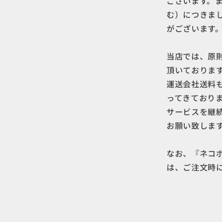
ございます。
む）につきま
がございます
当店では、原
頂いておりま
運送会社送料
ってきており
サービスを継
お願い致しま
なお、『ネコ
は、ご注文時