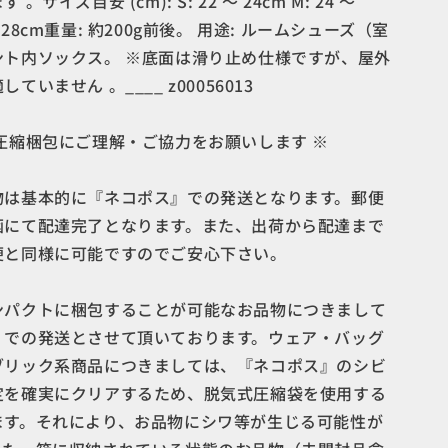
​ サイズ目安 (cm): S: 22 〜 24cm M: 24 〜
 〜 28cm​ 重量: 約200g前後。 用途: ルームシューズ（室
ント内ソックス。 ※底面は滑り止め仕様ですが、屋外
ていません 。____ z00056013
圧縮梱包にご理解・ご協力をお願いします ※
物は基本的に『ネコポス』での発送となります。郵便
函にて配達完了となります。また、出荷から配達まで
便と同様に可能ですのでご安心下さい。
ンパクトに梱包することが可能なお品物につきまして
』での発送とさせて頂いております。ウェア・バッグ
ブリック系商品につきましては、『ネコポス』のシビ
定を確実にクリアするため、脱気式圧縮袋を使用する
ます。それにより、お品物にシワ等が生じる可能性が