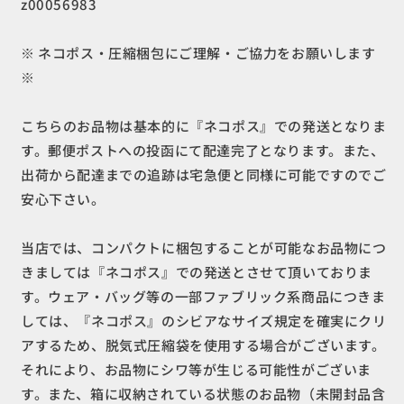
z00056983
※ ネコポス・圧縮梱包にご理解・ご協力をお願いします
※
こちらのお品物は基本的に『ネコポス』での発送となりま
す。郵便ポストへの投函にて配達完了となります。また、
出荷から配達までの追跡は宅急便と同様に可能ですのでご
安心下さい。
当店では、コンパクトに梱包することが可能なお品物につ
きましては『ネコポス』での発送とさせて頂いておりま
す。ウェア・バッグ等の一部ファブリック系商品につきま
しては、『ネコポス』のシビアなサイズ規定を確実にクリ
アするため、脱気式圧縮袋を使用する場合がございます。
それにより、お品物にシワ等が生じる可能性がございま
す。また、箱に収納されている状態のお品物（未開封品含