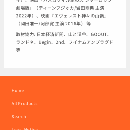
劇場版』（ディーンフジオカ/岩田剛典 主演
2022年）、映画『エヴェレスト神々の山嶺』
（岡田准一/阿部寛 主演 2016年） 等
取材協力: 日本経済新聞、山と渓谷、GOOUT、
ランドネ、Begin、2nd、フイナムアンプラグド
等
Home
All Products
Search
Legal Notice