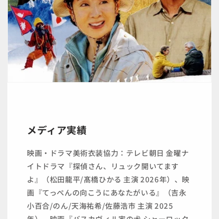
メディア実績
映画・ドラマ美術衣装協力：テレビ朝日 金曜ナ
イトドラマ『探偵さん、リュック開いてます
よ』（松田龍平/髙橋ひかる 主演 2026年）、映
画『てっぺんの向こうにあなたがいる』（吉永
小百合/のん/天海祐希/佐藤浩市 主演 2025
年）、映画『バスカヴィル家の犬 シャーロック